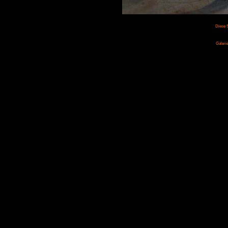
Diese S
Galerie