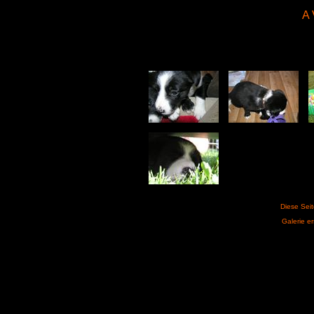
A 
Diese Sei
Galerie er